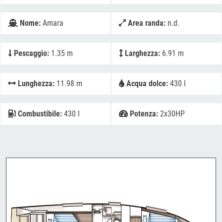
Nome:
Amara
Area randa:
n.d.
Pescaggio:
1.35 m
Larghezza:
6.91 m
Lunghezza:
11.98 m
Acqua dolce:
430 l
Combustibile:
430 l
Potenza:
2x30HP