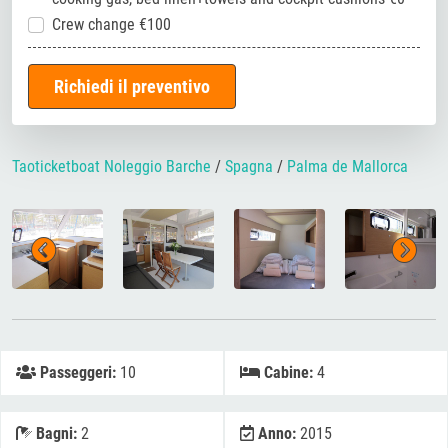
Crew change €100
Richiedi il preventivo
Taoticketboat Noleggio Barche
/
Spagna
/
Palma de Mallorca
Passeggeri:
10
Cabine:
4
Bagni:
2
Anno:
2015