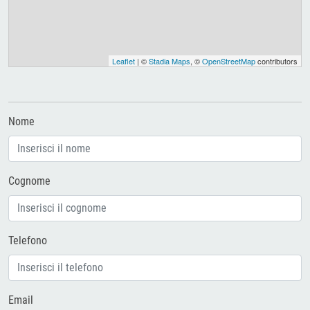
Leaflet
| ©
Stadia Maps
, ©
OpenStreetMap
contributors
Nome
Cognome
Telefono
Email