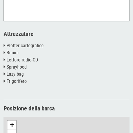
Attrezzature
Plotter cartografico
Bimini
Lettore radio-CD
Sprayhood
Lazy bag
Frigorifero
Posizione della barca
+