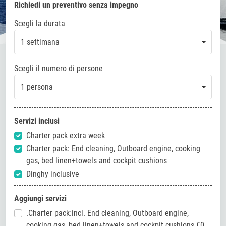
Richiedi un preventivo senza impegno
Scegli la durata
1 settimana
Scegli il numero di persone
1 persona
Servizi inclusi
Charter pack extra week
Charter pack: End cleaning, Outboard engine, cooking
gas, bed linen+towels and cockpit cushions
Dinghy inclusive
Aggiungi servizi
.Charter pack:incl. End cleaning, Outboard engine,
cooking gas, bed linen+towels and cockpit cushions €0