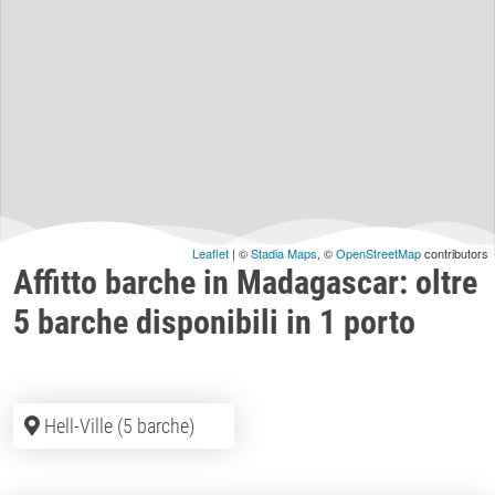
Leaflet
| ©
Stadia Maps
, ©
OpenStreetMap
contributors
Affitto barche in Madagascar: oltre
5 barche disponibili in 1 porto
Hell-Ville (5 barche)